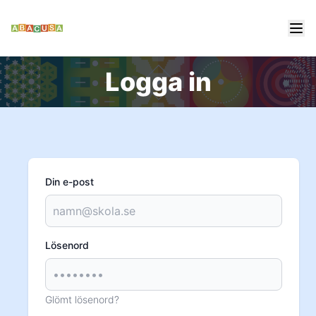
Logga in
Din e-post
Lösenord
Glömt lösenord?