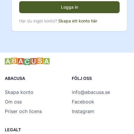
Logga in
Har du inget konto?
Skapa ett konto här
ABACUSA
FÖLJ OSS
Skapa konto
info@abacusa.se
Om oss
Facebook
Priser och licens
Instagram
LEGALT